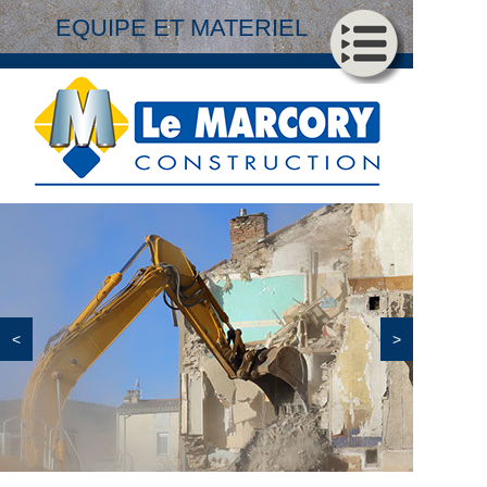
EQUIPE ET MATERIEL
<
>