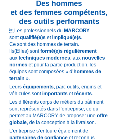
Des hommes
et des femmes compétents,
des outils performants
Les professionnels du
MARCORY
sont
qualifié(e)s
et
impliqué(e)s
.
Ce sont des hommes de terrain.
Ils(Elles) sont
formé(e)s régulièrement
aux
techniques modernes
,
aux
nouvelles
normes
et pour la partie production, les
équipes sont composées « d’
hommes de
terrain
».
Leurs
équipements
, parc outils, engins et
véhicules sont
importants
et
récents
.
Les différents corps de métiers du bâtiment
sont représentés dans l’entreprise, ce qui
permet au MARCORY de proposer une
offre
globale
, de la conception à la livraison.
L’entreprise s’entoure également de
partenaires de confiance
et reconnus.